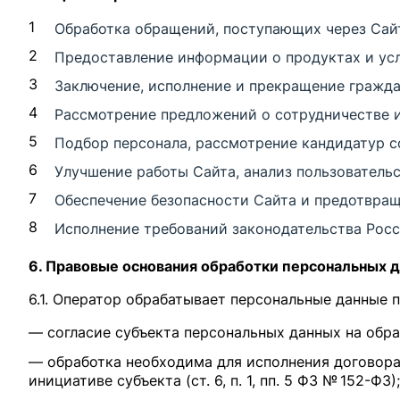
1
Обработка обращений, поступающих через Сайт
2
Предоставление информации о продуктах и ус
3
Заключение, исполнение и прекращение гражд
4
Рассмотрение предложений о сотрудничестве и
5
Подбор персонала, рассмотрение кандидатур с
6
Улучшение работы Сайта, анализ пользователь
7
Обеспечение безопасности Сайта и предотвра
8
Исполнение требований законодательства Рос
6. Правовые основания обработки персональных 
6.1. Оператор обрабатывает персональные данные 
— согласие субъекта персональных данных на обработ
— обработка необходима для исполнения договора,
инициативе субъекта (ст. 6, п. 1, пп. 5 ФЗ № 152-ФЗ);