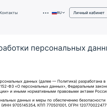
Контакты
•••
Личный кабинет
RU
работки персональных дан
ерсональных данных (далее — Политика) разработана в
 152-ФЗ «О персональных данных», Федеральным законо
ции» и иными нормативными правовыми актами Россий
ональных данных и меры по обеспечению безопасности
Н 9705145354, КПП 770501001, ОГРН 1207700224775, адр