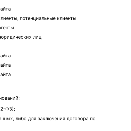
Сайта
клиенты, потенциальные клиенты
агенты
 юридических лиц
Сайта
Сайта
Сайта
нований:
52-ФЗ);
анных, либо для заключения договора по