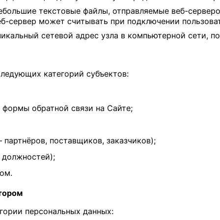
ебольшие текстовые файлы, отправляемые веб-серверо
еб-сервер может считывать при подключении пользоват
никальный сетевой адрес узла в компьютерной сети, по
следующих категорий субъектов:
 формы обратной связи на Сайте;
партнёров, поставщиков, заказчиков);
 должностей);
ом.
тором
егории персональных данных: