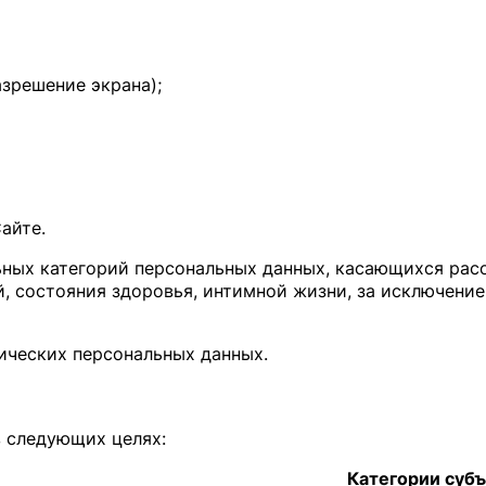
азрешение экрана);
айте.
льных категорий персональных данных, касающихся рас
й, состояния здоровья, интимной жизни, за исключени
ических персональных данных.
в следующих целях:
Категории суб