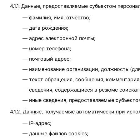
4.1.1. Данные, предоставляемые субъектом персон
— фамилия, имя, отчество;
— дата рождения;
— адрес электронной почты;
— номер телефона;
— почтовый адрес;
— наименование организации, должность (для
— текст обращения, сообщения, комментария
— сведения, содержащиеся в резюме соискате
— иные сведения, предоставляемые субъекто
4.1.2. Данные, получаемые автоматически при испо
— IP-адрес;
— данные файлов cookies;