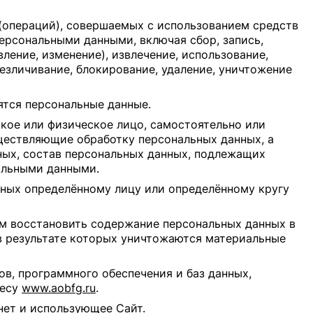
(операций), совершаемых с использованием средств
персональными данными, включая сбор, запись,
ление, изменение), извлечение, использование,
безличивание, блокирование, удаление, уничтожение
ятся персональные данные.
кое или физическое лицо, самостоятельно или
ществляющие обработку персональных данных, а
ых, состав персональных данных, подлежащих
альными данными.
нных определённому лицу или определённому кругу
ым восстановить содержание персональных данных в
в результате которых уничтожаются материальные
в, программного обеспечения и баз данных,
ресу
www.aobfg.ru
.
нет и использующее Сайт.