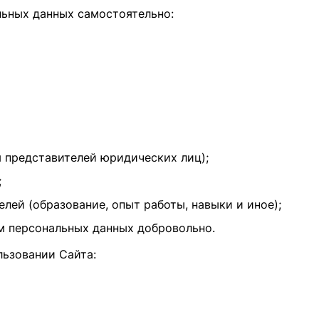
альных данных самостоятельно:
 представителей юридических лиц);
;
лей (образование, опыт работы, навыки и иное);
м персональных данных добровольно.
льзовании Сайта: