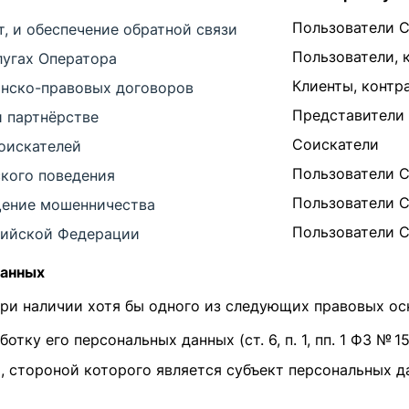
Пользователи 
, и обеспечение обратной связи
Пользователи, 
лугах Оператора
Клиенты, контр
анско-правовых договоров
Представители
 партнёрстве
Соискатели
оискателей
Пользователи 
ского поведения
Пользователи 
щение мошенничества
Пользователи 
сийской Федерации
данных
при наличии хотя бы одного из следующих правовых ос
ку его персональных данных (ст. 6, п. 1, пп. 1 ФЗ № 1
 стороной которого является субъект персональных д