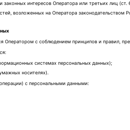
аконных интересов Оператора или третьих лиц (ст. 6, п
ей, возложенных на Оператора законодательством Росс
нных
тся Оператором с соблюдением принципов и правил, п
ся:
формационных системах персональных данных);
умажных носителях).
(операции) с персональными данными: