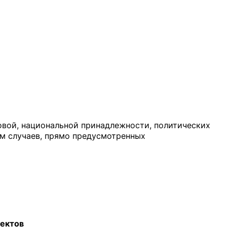
овой, национальной принадлежности, политических
ем случаев, прямо предусмотренных
ъектов