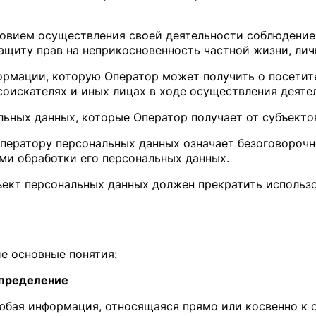
ловием осуществления своей деятельности соблюдение
защиту прав на неприкосновенность частной жизни, лич
ормации, которую Оператор может получить о посетит
, соискателях и иных лицах в ходе осуществления деят
альных данных, которые Оператор получает от субъекто
 Оператору персональных данных означает безоговорочн
ми обработки его персональных данных.
убъект персональных данных должен прекратить исполь
е основные понятия:
пределение
юбая информация, относящаяся прямо или косвенно к