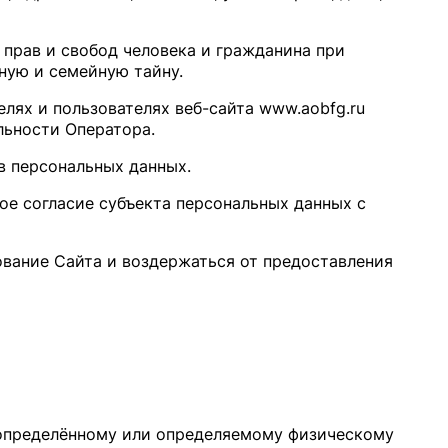
 прав и свобод человека и гражданина при
ную и семейную тайну.
елях и пользователях веб-сайта
www.aobfg.ru
ельности Оператора.
в персональных данных.
ое согласие субъекта персональных данных с
зование Сайта и воздержаться от предоставления
 определённому или определяемому физическому