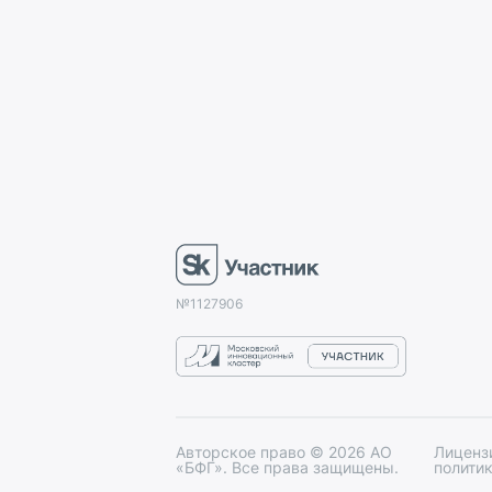
№1127906
Авторское право ©
2026
АО
Лиценз
«БФГ». Все права защищены.
полити