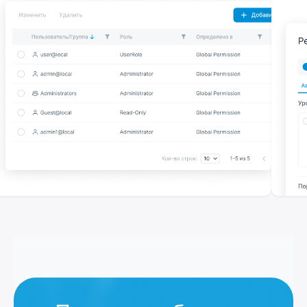
Безопасность и контроль доступа
Гибкая система ролей (RBAC), аудит действий
пользователей и поддержка российских ОС