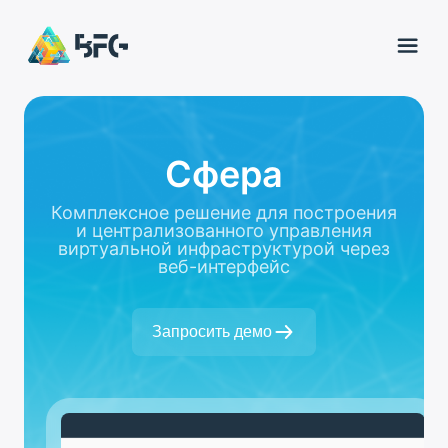
Сфера
Комплексное решение для построения
и централизованного управления
виртуальной инфраструктурой через
веб-интерфейс
Запросить демо