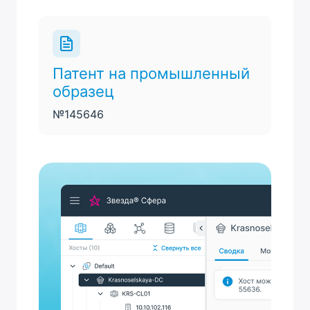
Патент на промышленный
образец
№145646