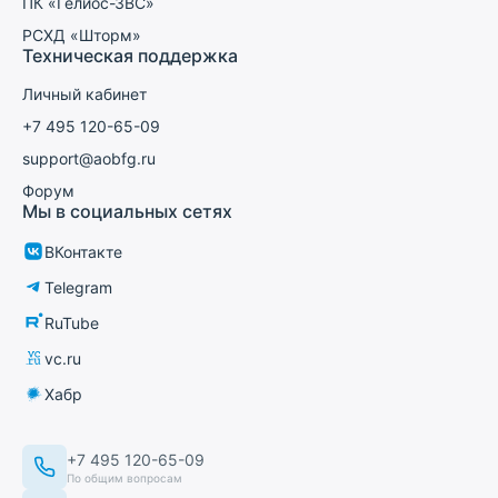
ПК «Гелиос-ЗВС»
РСХД «Шторм»
Техническая поддержка
Личный кабинет
+7 495 120-65-09
support@aobfg.ru
Форум
Мы в социальных сетях
ВКонтакте
Telegram
RuTube
vc.ru
Хабр
+7 495 120-65-09
По общим вопросам