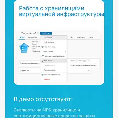
Работа с хранилищами
виртуальной инфраструктуры
В демо отсутствуют:
Снапшоты на NFS-хранилище и
сертифицированные средства защиты