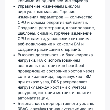
копиями из одного веб-интерфейса.
Управление жизненным циклом
виртуальных машин. Горячие
изменения параметров — количество
CPU и объёма оперативной памяти.
Создание, регистрация, клонирование,
шаблоны, снимки, горячее изменение
CPU и памяти, управление питанием,
веб-подключение к консоли ВМ и
создание расписания операций.
Высокая доступность и балансировка
нагрузки. HA с использованием
адаптивных алгоритмов heartbeat
проверяющих состояние хостов через
сеть и хранилища, перезапускает ВМ
при отказе узла, DRS распределяет
нагрузку между хостами с учётом
ресурсов, истории метрик и политик
автоматизации.
Безопасность корпоративного уровня.
RBAC, двухфакторная аутентификация,