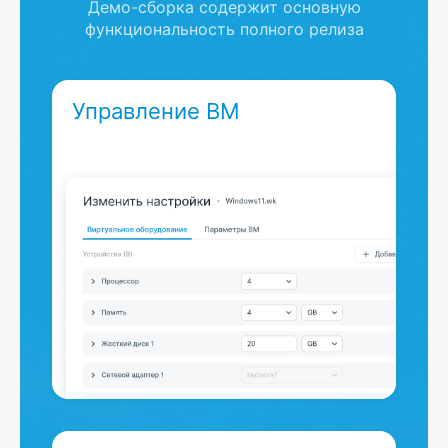
Демо-сборка содержит основную
функциональность полного релиза
Управление ВМ