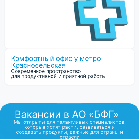
Комфортный офис у метро
Красносельская
Современное пространство
для продуктивной и приятной работы
Вакансии в АО «БФГ»
Мы открыты для талантливых специалистов,
которые хотят расти, развиваться и
создавать продукты, важные для страны и
отрасли