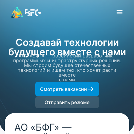
Создавай технологии
будущего вместе с нами
АО «БФГ» — российский разработчик
программных и инфраструктурных решений.
Мы строим будущее отечественных
технологий и ищем тех, кто хочет расти
вместе
с нами
Смотреть вакансии
Отправить резюме
АО «БФГ» —