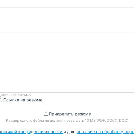
дительное письмо
Ссылка на резюме
Прикрепить резюме
Размер одного файла не должен превышать 10 МБ (PDF, DOCX, DOC)
олитикой конфиденциальности
и даю
согласие на обработку пер