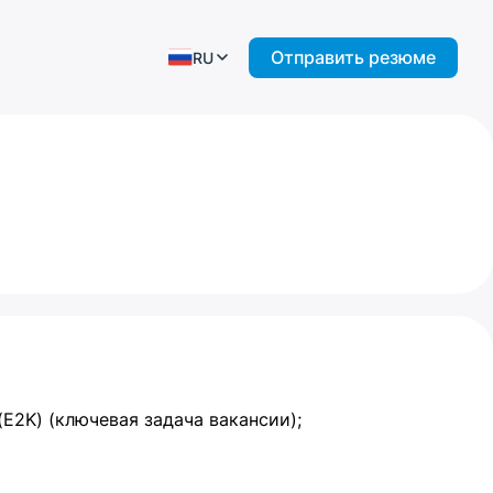
Отправить резюме
RU
2K) (ключевая задача вакансии);