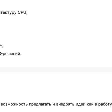
тектуру CPU;
+;
S-решений.
возможность предлагать и внедрять идеи как в работу 