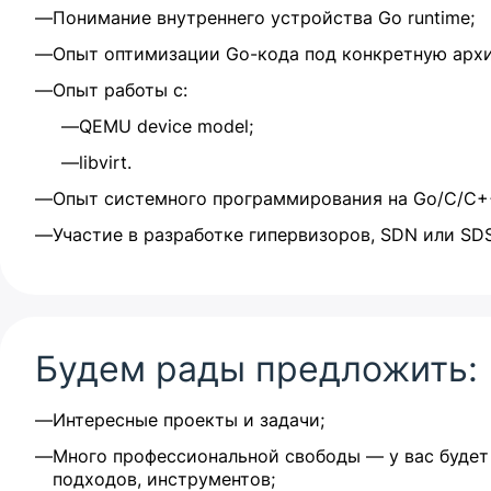
Понимание внутреннего устройства Go runtime;
Опыт оптимизации Go-кода под конкретную архи
Опыт работы с:
QEMU device model;
libvirt.
Опыт системного программирования на Go/C/C+
Участие в разработке гипервизоров, SDN или SD
Будем рады предложить:
Интересные проекты и задачи;
Много профессиональной свободы — у вас будет 
подходов, инструментов;