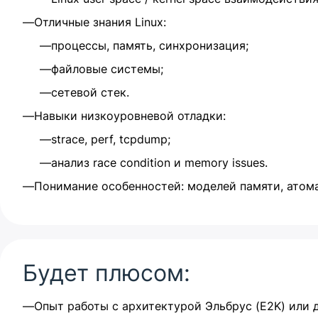
Отличные знания Linux:
процессы, память, синхронизация;
файловые системы;
сетевой стек.
Навыки низкоуровневой отладки:
strace, perf, tcpdump;
анализ race condition и memory issues.
Понимание особенностей: моделей памяти, атом
Будет плюсом:
Опыт работы с архитектурой Эльбрус (E2K) или