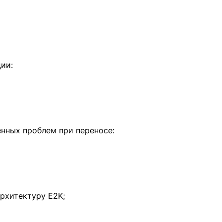
ии:
нных проблем при переносе:
рхитектуру E2K;