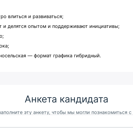
о влиться и развиваться;
ят и делятся опытом и поддерживают инициативы;
ю;
ока;
носельская — формат графика гибридный.
Анкета кандидата
заполните эту анкету, чтобы мы могли познакомиться с