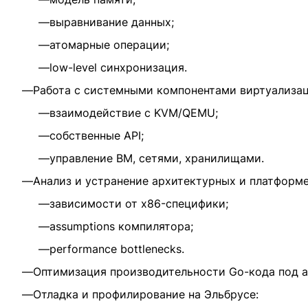
выравнивание данных;
атомарные операции;
low-level синхронизация.
Работа с системными компонентами виртуализац
взаимодействие с KVM/QEMU;
собственные API;
управление ВМ, сетями, хранилищами.
Анализ и устранение архитектурных и платформе
зависимости от x86-специфики;
assumptions компилятора;
performance bottlenecks.
Оптимизация производительности Go-кода под а
Отладка и профилирование на Эльбрусе: