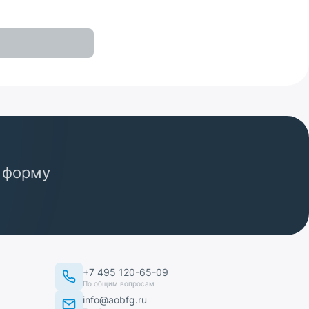
 форму
+7 495 120-65-09
По общим вопросам
info@aobfg.ru