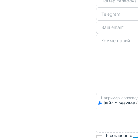
Например, сопрово
Файл с резюме
Я согласен с
П