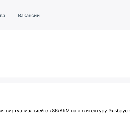
ва
Вакансии
 виртуализацией с x86/ARM на архитектуру Эльбрус (E