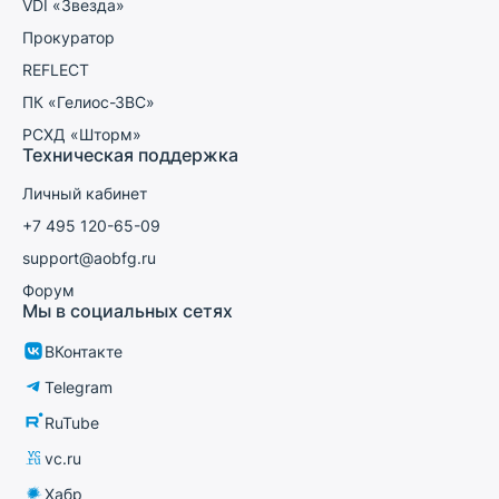
VDI «Звезда»
Прокуратор
REFLECT
ПК «Гелиос-ЗВС»
РСХД «Шторм»
Техническая поддержка
Личный кабинет
+7 495 120-65-09
support@aobfg.ru
Форум
Мы в социальных сетях
ВКонтакте
Telegram
RuTube
vc.ru
Хабр