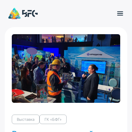
Выставка
ГК «БФГ»