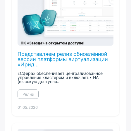
Представляем релиз обновлённой
версии платформы виртуализации
«Ирид...
«Сфера» обеспечивает централизованное
управление кластером и включает:• HA
(высокую доступно...
Релиз
01.05.2026