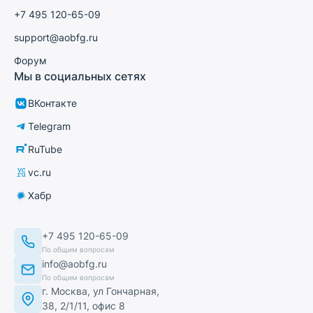
+7 495 120-65-09
support@aobfg.ru
Форум
Мы в социальных сетях
ВКонтакте
Telegram
RuTube
vc.ru
Хабр
+7 495 120-65-09
По общим вопросам
info@aobfg.ru
По общим вопросам
г. Москва, ул Гончарная,
38, 2/1/11, офис 8