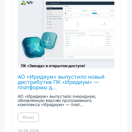
АО «Иридиум» выпустило новый
дистрибутив ПК «Иридиум» —
платформы д...
АО «Иридиум» выпустило очередную,
обновлëнную версию программного
комплекса «Иридиум» — плат...
Релиз
03.04.2026